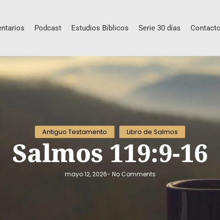
ntarios
Podcast
Estudios Bíblicos
Serie 30 días
Contact
Antiguo Testamento
Libro de Salmos
Salmos 119:9-16
mayo 12, 2026
-
No Comments