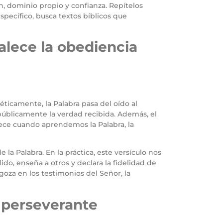
, dominio propio y confianza. Repítelos
pecífico, busca textos bíblicos que
talece la obediencia
géticamente, la Palabra pasa del oído al
 públicamente la verdad recibida. Además, el
lece cuando aprendemos la Palabra, la
a Palabra. En la práctica, este versículo nos
ido, enseña a otros y declara la fidelidad de
goza en los testimonios del Señor, la
o perseverante