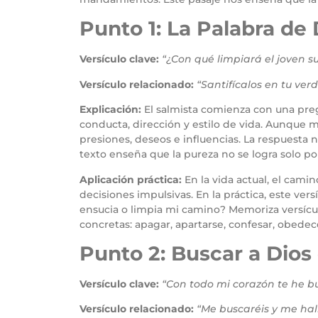
Punto 1: La Palabra de 
Versículo clave:
“¿Con qué limpiará el joven 
Versículo relacionado:
“Santifícalos en tu ver
Explicación:
El salmista comienza con una pre
conducta, dirección y estilo de vida. Aunque m
presiones, deseos e influencias. La respuesta no
texto enseña que la pureza no se logra solo po
Aplicación práctica:
En la vida actual, el cam
decisiones impulsivas. En la práctica, este vers
ensucia o limpia mi camino? Memoriza versículo
concretas: apagar, apartarse, confesar, obedec
Punto 2: Buscar a Dios
Versículo clave:
“Con todo mi corazón te he 
Versículo relacionado:
“Me buscaréis y me hal