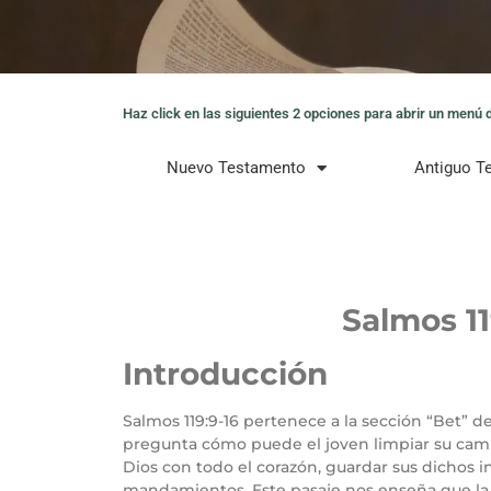
Haz click en las siguientes 2 opciones para abrir un menú de
Nuevo Testamento
Antiguo T
Salmos 11
Introducción
Salmos 119:9-16 pertenece a la sección “Bet” d
pregunta cómo puede el joven limpiar su cami
Dios con todo el corazón, guardar sus dichos i
mandamientos. Este pasaje nos enseña que la sa