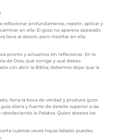
)
a reflexionar profundamente, repetir, aplicar y
ir caminar en ella. El gozo no aparece separado
ra lleva al desvío, pero meditar en ella
mos pronto y actuamos sin reflexionar. En la
vela de Dios, qué corrige y qué debes
sta con abrir la Biblia; debemos dejar que la
cado, llena la boca de verdad y produce gozo
guía diaria y fuente de deleite superior a las
y obedeciendo la Palabra. Quien atesora los
mporta cuántas veces hayas fallado: puedes
.