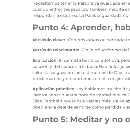
necesitamos tener la Palabra ya guardada en e
cuando enfrentes presión. También medita en e
respondan a esa área. La Palabra guardada no e
Punto 4: Aprender, habl
Versículo clave:
“Con mis labios he contado tod
Versículo relacionado:
“De la abundancia del 
Explicación:
El salmista bendice a Jehová, pide
corazón y del corazón a la boca. Hablar los ju
salmista se goza en los testimonios de Dios m
proclamamos y encontramos en ella mayor valo
Aplicación práctica:
Hoy hablamos mucho de pro
llama a llenar nuestra boca de verdad bíblica. 
Dios. También revisa qué valoras más: ¿la Palab
obediencia deja de sentirse como pérdida y se
Punto 5: Meditar y no 