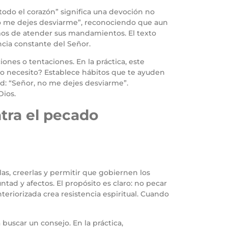
odo el corazón” significa una devoción no
no me dejes desviarme”, reconociendo que aun
mos de atender sus mandamientos. El texto
cia constante del Señor.
es o tentaciones. En la práctica, este
o lo necesito? Establece hábitos que te ayuden
ad: “Señor, no me dejes desviarme”.
Dios.
ntra el pecado
as, creerlas y permitir que gobiernen los
ntad y afectos. El propósito es claro: no pecar
nteriorizada crea resistencia espiritual. Cuando
buscar un consejo. En la práctica,