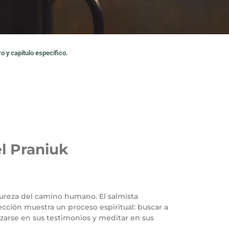
o y capítulo específico.
l Praniuk
 pureza del camino humano. El salmista
cción muestra un proceso espiritual: buscar a
ozarse en sus testimonios y meditar en sus