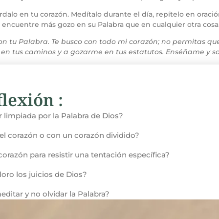
rdalo en tu corazón. Medítalo durante el día, repítelo en oració
a encuentre más gozo en su Palabra que en cualquier otra cosa
con tu Palabra. Te busco con todo mi corazón; no permitas
r en tus caminos y a gozarme en tus estatutos. Enséñame y 
lexión :
r limpiada por la Palabra de Dios?
el corazón o con un corazón dividido?
orazón para resistir una tentación específica?
oro los juicios de Dios?
editar y no olvidar la Palabra?