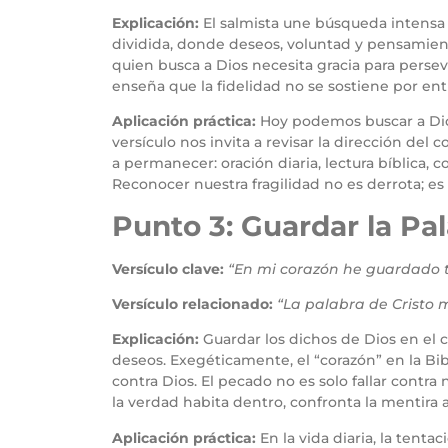
Explicación:
El salmista une búsqueda intensa
dividida, donde deseos, voluntad y pensamien
quien busca a Dios necesita gracia para pers
enseña que la fidelidad no se sostiene por e
Aplicación práctica:
Hoy podemos buscar a Dios
versículo nos invita a revisar la dirección de
a permanecer: oración diaria, lectura bíblica
Reconocer nuestra fragilidad no es derrota; es
Punto 3: Guardar la Pa
Versículo clave:
“En mi corazón he guardado tu
Versículo relacionado:
“La palabra de Cristo 
Explicación:
Guardar los dichos de Dios en el 
deseos. Exegéticamente, el “corazón” en la Bibl
contra Dios. El pecado no es solo fallar contra
la verdad habita dentro, confronta la mentira
Aplicación práctica:
En la vida diaria, la tent