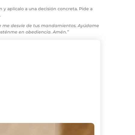
n y aplícalo a una decisión concreta. Pide a
.
 que me desvíe de tus mandamientos. Ayúdame
sosténme en obediencia. Amén.”