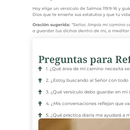
Hoy elige un versículo de Salmos 119:9-16 y guá
Dios que te enseñe sus estatutos y que tu vid
Oración sugerida:
“Señor, limpia mi camino 
a guardar tus dichos dentro de mí, a medita
Preguntas para Ref
1. ¿Qué área de mi camino necesita se
2. ¿Estoy buscando al Señor con todo 
3. ¿Qué versículo debo guardar en mi c
4. ¿Mis conversaciones reflejan que val
5. ¿Qué práctica diaria me ayudará a m