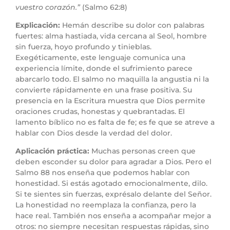
vuestro corazón.”
(Salmo 62:8)
Explicación:
Hemán describe su dolor con palabras
fuertes: alma hastiada, vida cercana al Seol, hombre
sin fuerza, hoyo profundo y tinieblas.
Exegéticamente, este lenguaje comunica una
experiencia límite, donde el sufrimiento parece
abarcarlo todo. El salmo no maquilla la angustia ni la
convierte rápidamente en una frase positiva. Su
presencia en la Escritura muestra que Dios permite
oraciones crudas, honestas y quebrantadas. El
lamento bíblico no es falta de fe; es fe que se atreve a
hablar con Dios desde la verdad del dolor.
Aplicación práctica:
Muchas personas creen que
deben esconder su dolor para agradar a Dios. Pero el
Salmo 88 nos enseña que podemos hablar con
honestidad. Si estás agotado emocionalmente, dilo.
Si te sientes sin fuerzas, exprésalo delante del Señor.
La honestidad no reemplaza la confianza, pero la
hace real. También nos enseña a acompañar mejor a
otros: no siempre necesitan respuestas rápidas, sino