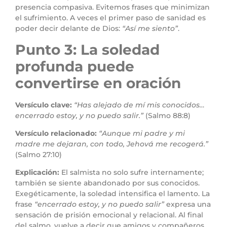
presencia compasiva. Evitemos frases que minimizan
el sufrimiento. A veces el primer paso de sanidad es
poder decir delante de Dios:
“Así me siento”
.
Punto 3: La soledad
profunda puede
convertirse en oración
Versículo clave:
“Has alejado de mí mis conocidos…
encerrado estoy, y no puedo salir.”
(Salmo 88:8)
Versículo relacionado:
“Aunque mi padre y mi
madre me dejaran, con todo, Jehová me recogerá.”
(Salmo 27:10)
Explicación:
El salmista no solo sufre internamente;
también se siente abandonado por sus conocidos.
Exegéticamente, la soledad intensifica el lamento. La
frase
“encerrado estoy, y no puedo salir”
expresa una
sensación de prisión emocional y relacional. Al final
del salmo, vuelve a decir que amigos y compañeros