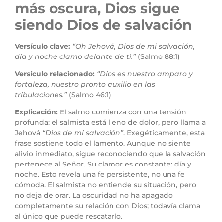
más oscura, Dios sigue
siendo Dios de salvación
Versículo clave:
“Oh Jehová, Dios de mi salvación,
día y noche clamo delante de ti.”
(Salmo 88:1)
Versículo relacionado:
“Dios es nuestro amparo y
fortaleza, nuestro pronto auxilio en las
tribulaciones.”
(Salmo 46:1)
Explicación:
El salmo comienza con una tensión
profunda: el salmista está lleno de dolor, pero llama a
Jehová
“Dios de mi salvación”
. Exegéticamente, esta
frase sostiene todo el lamento. Aunque no siente
alivio inmediato, sigue reconociendo que la salvación
pertenece al Señor. Su clamor es constante: día y
noche. Esto revela una fe persistente, no una fe
cómoda. El salmista no entiende su situación, pero
no deja de orar. La oscuridad no ha apagado
completamente su relación con Dios; todavía clama
al único que puede rescatarlo.