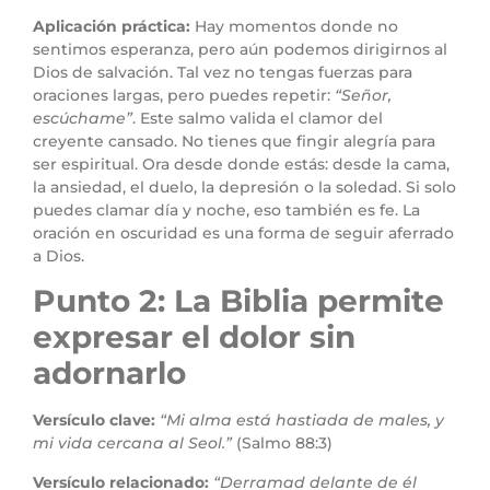
Aplicación práctica:
Hay momentos donde no
sentimos esperanza, pero aún podemos dirigirnos al
Dios de salvación. Tal vez no tengas fuerzas para
oraciones largas, pero puedes repetir:
“Señor,
escúchame”
. Este salmo valida el clamor del
creyente cansado. No tienes que fingir alegría para
ser espiritual. Ora desde donde estás: desde la cama,
la ansiedad, el duelo, la depresión o la soledad. Si solo
puedes clamar día y noche, eso también es fe. La
oración en oscuridad es una forma de seguir aferrado
a Dios.
Punto 2: La Biblia permite
expresar el dolor sin
adornarlo
Versículo clave:
“Mi alma está hastiada de males, y
mi vida cercana al Seol.”
(Salmo 88:3)
Versículo relacionado:
“Derramad delante de él