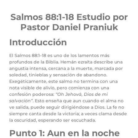
Salmos 88:1-18
Estudio por
Pastor Daniel Praniuk
Introducción
El Salmos 88:1–18 es uno de los lamentos más
profundos de la Biblia. Hemán ezraíta describe una
angustia intensa, cercana a la muerte, marcada por
soledad, tinieblas y sensación de abandono.
Exegéticamente, este salmo no termina con una
nota visible de alivio, pero comienza con una
confesión poderosa:
“Oh Jehová, Dios de mi
salvación”
. Esto enseña que aun cuando el alma no
ve salida, puede seguir dirigiéndose a Dios. La fe no
siempre canta desde la victoria; a veces clama desde
la oscuridad, esperando ser escuchada.
Punto 1: Aun en la noche