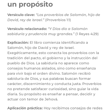
un propósito
Versículo clave:
“Los proverbios de Salomón, hijo de
David, rey de Israel.”
(Proverbios 1:1)
Versículo relacionado:
“Y Dios dio a Salomón
sabiduría y prudencia muy grandes.”
(1 Reyes 4:29)
Explicación:
El libro comienza identificando a
Salomón, hijo de David y rey de Israel.
Exegéticamente, esto conecta los proverbios con la
tradición del pacto, el gobierno y la instrucción del
pueblo de Dios. La sabiduría no aparece como
consejos humanos aislados, sino como enseñanza
para vivir bajo el orden divino. Salomón recibió
sabiduría de Dios, y sus palabras buscan formar
carácter, discernimiento y conducta justa. Proverbios
no pretende satisfacer curiosidad, sino guiar la vida
diaria. Su propósito es enseñar a pensar, decidir y
actuar con temor de Jehová.
Aplicación práctica:
Hoy recibimos consejos de redes