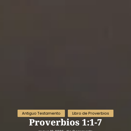
Antiguo Testamento
Libro de Proverbios
Proverbios 1:1-7