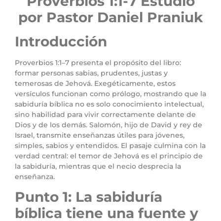
Proverbios 1:1-7
Estudio
por Pastor Daniel Praniuk
Introducción
Proverbios 1:1–7 presenta el propósito del libro:
formar personas sabias, prudentes, justas y
temerosas de Jehová. Exegéticamente, estos
versículos funcionan como prólogo, mostrando que la
sabiduría bíblica no es solo conocimiento intelectual,
sino habilidad para vivir correctamente delante de
Dios y de los demás. Salomón, hijo de David y rey de
Israel, transmite enseñanzas útiles para jóvenes,
simples, sabios y entendidos. El pasaje culmina con la
verdad central: el temor de Jehová es el principio de
la sabiduría, mientras que el necio desprecia la
enseñanza.
Punto 1: La sabiduría
bíblica tiene una fuente y