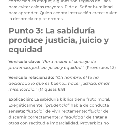
corrección es ataque; algunas son regalos de Dios
para evitar caídas mayores. Pide al Señor humildad
para aprender. Quien acepta instrucción crece; quien
la desprecia repite errores.
Punto 3: La sabiduría
produce justicia, juicio y
equidad
Versículo clave:
“Para recibir el consejo de
prudencia, justicia, juicio y equidad.”
(Proverbios 1:3)
Versículo relacionado:
“Oh hombre, él te ha
declarado lo que es bueno… hacer justicia, amar
misericordia.”
(Miqueas 6:8)
Explicación:
La sabiduría bíblica tiene fruto moral.
Exegéticamente,
“prudencia”
habla de conducta
sensata;
“justicia”
de vivir rectamente;
“juicio”
de
discernir correctamente; y
“equidad”
de tratar a
otros con rectitud e imparcialidad. Proverbios no