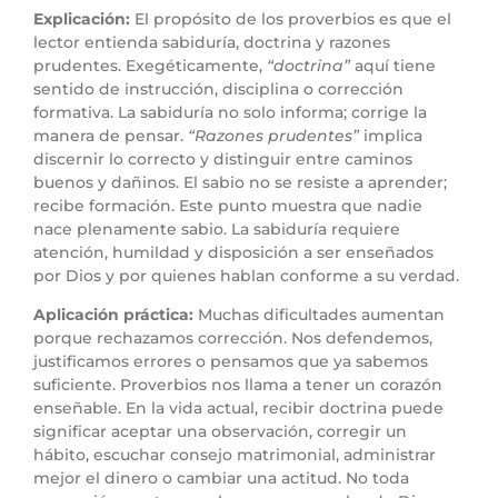
Explicación:
El propósito de los proverbios es que el
lector entienda sabiduría, doctrina y razones
prudentes. Exegéticamente,
“doctrina”
aquí tiene
sentido de instrucción, disciplina o corrección
formativa. La sabiduría no solo informa; corrige la
manera de pensar.
“Razones prudentes”
implica
discernir lo correcto y distinguir entre caminos
buenos y dañinos. El sabio no se resiste a aprender;
recibe formación. Este punto muestra que nadie
nace plenamente sabio. La sabiduría requiere
atención, humildad y disposición a ser enseñados
por Dios y por quienes hablan conforme a su verdad.
Aplicación práctica:
Muchas dificultades aumentan
porque rechazamos corrección. Nos defendemos,
justificamos errores o pensamos que ya sabemos
suficiente. Proverbios nos llama a tener un corazón
enseñable. En la vida actual, recibir doctrina puede
significar aceptar una observación, corregir un
hábito, escuchar consejo matrimonial, administrar
mejor el dinero o cambiar una actitud. No toda