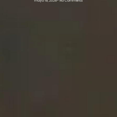
mayo 19, 2026
-
No Comments