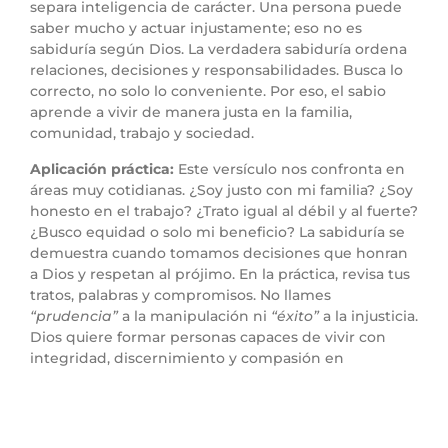
separa inteligencia de carácter. Una persona puede
saber mucho y actuar injustamente; eso no es
sabiduría según Dios. La verdadera sabiduría ordena
relaciones, decisiones y responsabilidades. Busca lo
correcto, no solo lo conveniente. Por eso, el sabio
aprende a vivir de manera justa en la familia,
comunidad, trabajo y sociedad.
Aplicación práctica:
Este versículo nos confronta en
áreas muy cotidianas. ¿Soy justo con mi familia? ¿Soy
honesto en el trabajo? ¿Trato igual al débil y al fuerte?
¿Busco equidad o solo mi beneficio? La sabiduría se
demuestra cuando tomamos decisiones que honran
a Dios y respetan al prójimo. En la práctica, revisa tus
tratos, palabras y compromisos. No llames
“prudencia”
a la manipulación ni
“éxito”
a la injusticia.
Dios quiere formar personas capaces de vivir con
integridad, discernimiento y compasión en
situaciones reales.
Punto 4: La sabiduría es