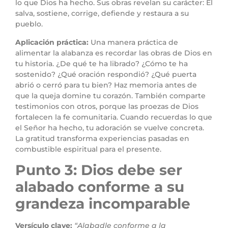
lo que Dios ha hecho. Sus obras revelan su carácter: Él
salva, sostiene, corrige, defiende y restaura a su
pueblo.
Aplicación práctica:
Una manera práctica de
alimentar la alabanza es recordar las obras de Dios en
tu historia. ¿De qué te ha librado? ¿Cómo te ha
sostenido? ¿Qué oración respondió? ¿Qué puerta
abrió o cerró para tu bien? Haz memoria antes de
que la queja domine tu corazón. También comparte
testimonios con otros, porque las proezas de Dios
fortalecen la fe comunitaria. Cuando recuerdas lo que
el Señor ha hecho, tu adoración se vuelve concreta.
La gratitud transforma experiencias pasadas en
combustible espiritual para el presente.
Punto 3: Dios debe ser
alabado conforme a su
grandeza incomparable
Versículo clave:
“Alabadle conforme a la