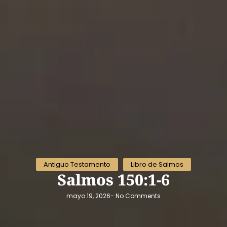
Antiguo Testamento
Libro de Salmos
Salmos 150:1-6
mayo 19, 2026
-
No Comments