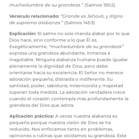
muchedumbre de su grandeza.”
(Salmos 150:2)
Versículo relacionado:
“Grande es Jehová, y digno
de suprema alabanza.”
(Salmos 145:3)
Explicación:
El salmo no solo manda alabar por lo que
Dios hace, sino conforme a lo que Él es.
Exegéticamente,
“muchedumbre de su grandeza”
expresa una grandeza abundante, inmensa e
inagotable. Ninguna alabanza humana puede igualar
plenamente la dignidad de Dios, pero debe
orientarse hacia su excelencia. El Señor no merece
adoración pequeña, distraída o indiferente. Su
santidad, poder, sabiduría, misericordia y majestad
superan toda medida. La adoración verdadera crece
cuando el corazón contempla más profundamente la
grandeza del Dios que adora.
Aplicación práctica:
A veces nuestra alabanza es
pequeña porque nuestra visión de Dios se ha
reducido. Nos enfocamos tanto en problemas,
opiniones o rutinas que olvidamos su grandeza. Este