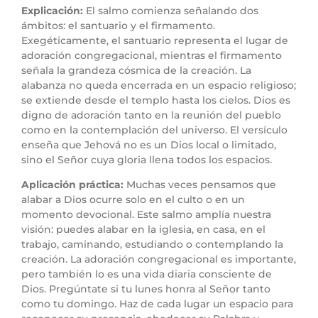
Explicación:
El salmo comienza señalando dos
ámbitos: el santuario y el firmamento.
Exegéticamente, el santuario representa el lugar de
adoración congregacional, mientras el firmamento
señala la grandeza cósmica de la creación. La
alabanza no queda encerrada en un espacio religioso;
se extiende desde el templo hasta los cielos. Dios es
digno de adoración tanto en la reunión del pueblo
como en la contemplación del universo. El versículo
enseña que Jehová no es un Dios local o limitado,
sino el Señor cuya gloria llena todos los espacios.
Aplicación práctica:
Muchas veces pensamos que
alabar a Dios ocurre solo en el culto o en un
momento devocional. Este salmo amplía nuestra
visión: puedes alabar en la iglesia, en casa, en el
trabajo, caminando, estudiando o contemplando la
creación. La adoración congregacional es importante,
pero también lo es una vida diaria consciente de
Dios. Pregúntate si tu lunes honra al Señor tanto
como tu domingo. Haz de cada lugar un espacio para