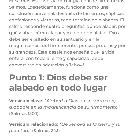
El Salmos 150:1–6 es la doxología final del libro de los
Salmos. Exegéticamente, funciona como una
conclusión universal: después de lamentos, súplicas,
confesiones y victorias, todo termina en alabanza. El
salmo responde cuatro preguntas: dónde alabar, por
qué alabar, cómo alabar y quién debe alabar. Dios
debe ser exaltado en su santuario y en la
magnificencia del firmamento, por sus proezas y por
su grandeza. Este pasaje nos enseña que la vida
entera, con todo aliento y capacidad, debe
convertirse en adoración a Jehová.
Punto 1: Dios debe ser
alabado en todo lugar
Versículo clave:
“Alabad a Dios en su santuario;
alabadle en la magnificencia de su firmamento.”
(Salmos 150:1)
Versículo relacionado:
“De Jehová es la tierra y su
plenitud.”
(Salmos 24:1)