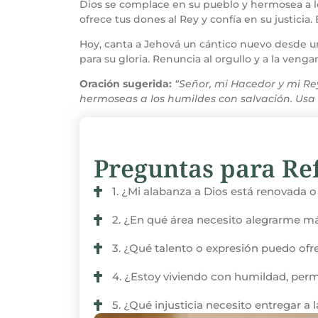
Dios se complace en su pueblo y hermosea a lo
ofrece tus dones al Rey y confía en su justicia.
Hoy, canta a Jehová un cántico nuevo desde un
para su gloria. Renuncia al orgullo y a la veng
Oración sugerida:
“Señor, mi Hacedor y mi Re
hermoseas a los humildes con salvación. Usa
Preguntas para Ref
1. ¿Mi alabanza a Dios está renovada o
2. ¿En qué área necesito alegrarme 
3. ¿Qué talento o expresión puedo ofre
4. ¿Estoy viviendo con humildad, per
5. ¿Qué injusticia necesito entregar a 