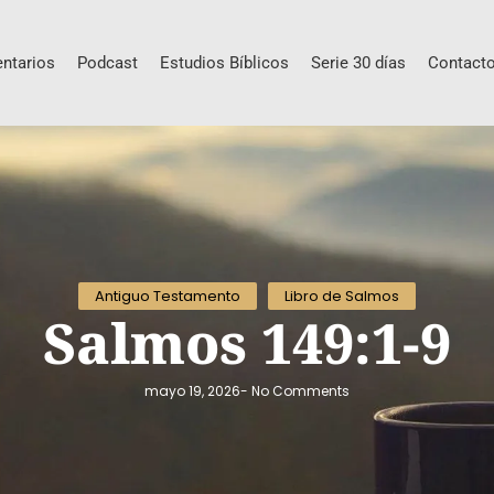
ntarios
Podcast
Estudios Bíblicos
Serie 30 días
Contact
Antiguo Testamento
Libro de Salmos
Salmos 149:1-9
mayo 19, 2026
-
No Comments