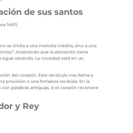
ación de sus santos
os 149:1)
no se limita a una melodía inédita, sino a una
antos”
, mostrando que la adoración tiene
á sigue obrando. La novedad está en un
ión del corazón. Este versículo nos llama a
 provisión o una fortaleza recibida. En la
 con palabras antiguas, si el corazón reconoce
dor y Rey