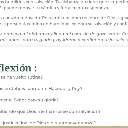
s humildes con salvación. Tu alabanza no tiene que ser perfec
 Él puede renovar tu cántico y fortalecer tu esperanza.
 corazón renovado. Recuerda una obra reciente de Dios, agrad
anza personal; camina en humildad, celebra su salvación y confía
y, renueva mi alabanza y llena mi corazón de gozo santo. Gr
 mis dones para tu gloria y ayúdame a confiar en tu justici
lexión :
 se ha vuelto rutina?
más en Jehová como mi Hacedor y Rey?
cer al Señor para su gloria?
mitiendo que Dios me hermosee con salvación?
la justicia final de Dios sin guardar venganza?