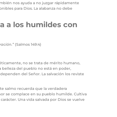
También nos ayuda a no juzgar rápidamente
onibles para Dios. La alabanza no debe
a a los humildes con
ación.”
(Salmos 149:4)
éticamente, no se trata de mérito humano,
a belleza del pueblo no está en poder,
 dependen del Señor. La salvación los reviste
ste salmo recuerda que la verdadera
eñor se complace en su pueblo humilde. Cultiva
 carácter. Una vida salvada por Dios se vuelve