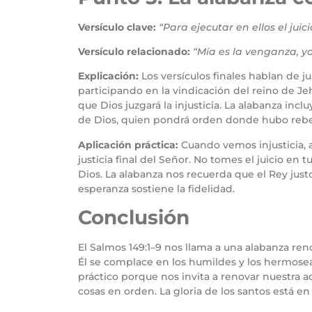
Versículo clave:
“Para ejecutar en ellos el juic
Versículo relacionado:
“Mía es la venganza, yo
Explicación:
Los versículos finales hablan de 
participando en la vindicación del reino de J
que Dios juzgará la injusticia. La alabanza incl
de Dios, quien pondrá orden donde hubo rebeli
Aplicación práctica:
Cuando vemos injusticia,
justicia final del Señor. No tomes el juicio en 
Dios. La alabanza nos recuerda que el Rey just
esperanza sostiene la fidelidad.
Conclusión
El Salmos 149:1–9 nos llama a una alabanza re
Él se complace en los humildes y los hermosea 
práctico porque nos invita a renovar nuestra a
cosas en orden. La gloria de los santos está en