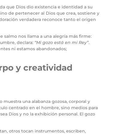
a que Dios dio existencia e identidad a su
ino de pertenecer al Dios que crea, sostiene y
doración verdadera reconoce tanto el origen
e salmo nos llama a una alegría más firme:
dumbre, declara:
“Mi gozo está en mi Rey”
.
cidentes ni estamos abandonados;
rpo y creatividad
 muestra una alabanza gozosa, corporal y
táculo centrado en el hombre, sino medios para
ea Dios y no la exhibición personal. El gozo
tan, otros tocan instrumentos, escriben,