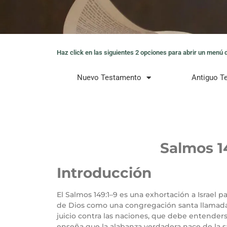
Haz click en las siguientes 2 opciones para abrir un menú de
Nuevo Testamento
Antiguo T
Salmos 1
Introducción
El Salmos 149:1–9 es una exhortación a Israel 
de Dios como una congregación santa llamada 
juicio contra las naciones, que debe entender
enseña que la alabanza verdadera nace de la sal