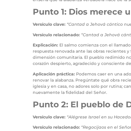
Punto 1: Dios merece u
Versículo clave:
“Cantad a Jehová cántico nue
Versículo relacionado:
“Cantad a Jehová cánt
Explicación:
El salmo comienza con el llamado
respuesta renovada ante las obras recientes y 
dimensión comunitaria. El pueblo redimido no
corazón despierto, agradecido y consciente de 
Aplicación práctica:
Podemos caer en una adora
renovar la alabanza. Pregúntate qué obra recie
iglesia y en casa, no adores solo por rutina; 
nuevamente la fidelidad del Señor.
Punto 2: El pueblo de 
Versículo clave:
“Alégrese Israel en su Hacedor
Versículo relacionado:
“Regocijaos en el Seño