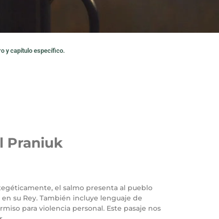
o y capítulo específico.
l Praniuk
 Exegéticamente, el salmo presenta al pueblo
 en su Rey. También incluye lenguaje de
miso para violencia personal. Este pasaje nos
r.