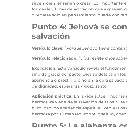
sirven, oran, enseñan o crean. Lo importante 
formas legítimas de adoración que expresan go
quedarse solo en pensamiento; puede convertirs
Punto 4: Jehová se co
salvación
Versículo clave:
“Porque Jehová tiene content
Versículo relacionado:
“Dios resiste a los sobe
Explicación:
Este versículo revela el fundame
sino de gracia del pacto. Dios se deleita en los
apariencia o prestigio, sino en la obra salvad
de dignidad, esperanza y gozo santo.
Aplicación práctica:
En la vida actual, muchas
hermosura viene de la salvación de Dios. Si te
humildad, no apariencia espiritual. Ven a Dios
hermosa por su mansedumbre, gratitud, obedi
Punto 5: La alabanza con