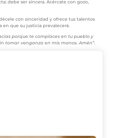
ta; debe ser sincera. Acércate con gozo,
écele con sinceridad y ofrece tus talentos
 en que su justicia prevalecerá.
acias porque te complaces en tu pueblo y
a sin tomar venganza en mis manos. Amén”.