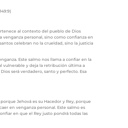
149:9)
ertenece al contexto del pueblo de Dios
ara venganza personal, sino como confianza en
antos celebran no la crueldad, sino la justicia
ganza. Este salmo nos llama a confiar en la
l vulnerable y deja la retribución última a
 Dios será verdadero, santo y perfecto. Esa
ta porque Jehová es su Hacedor y Rey, porque
n caer en venganza personal. Este salmo es
onfiar en que el Rey justo pondrá todas las